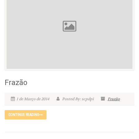
Frazão
1 de Março de 2014
Posted By: scpdpi
Frazão
CONTINUE READING