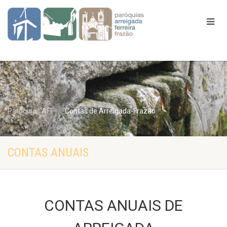
Paróquias AFF
Contas de Arreigada-Frazão
CONTAS ANUAIS
CONTAS ANUAIS DE