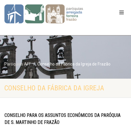
Paróquias AFF
Conselho da Fábrica da Igreja de Frazão
CONSELHO DA FÁBRICA DA IGREJA
CONSELHO PARA OS ASSUNTOS ECONÓMICOS DA PARÓQUIA
DE S. MARTINHO DE FRAZÃO