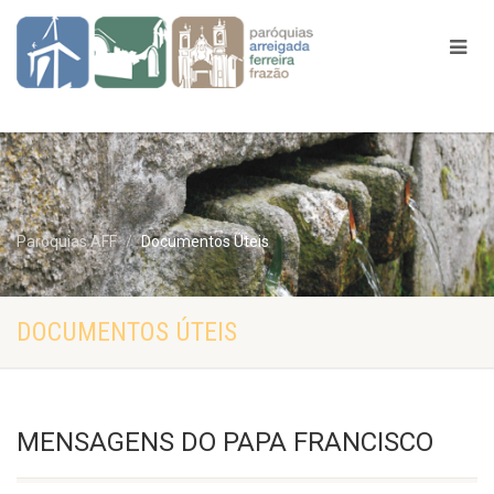
Paróquias AFF
Documentos Úteis
DOCUMENTOS ÚTEIS
MENSAGENS DO PAPA FRANCISCO