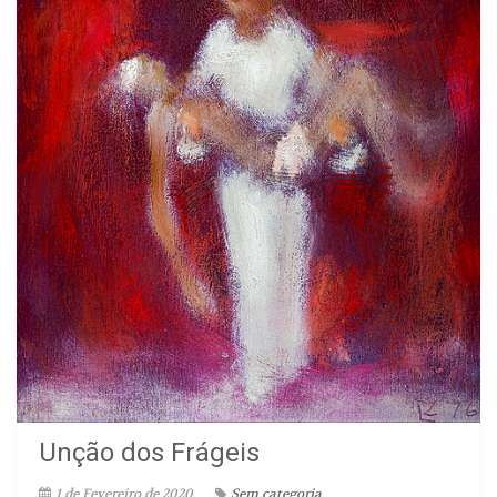
Unção dos Frágeis
1 de Fevereiro de 2020
Sem categoria