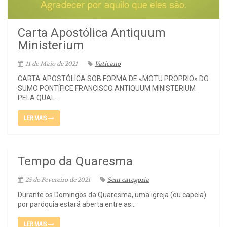
Carta Apostólica Antiquum
Ministerium
11 de Maio de 2021
Vaticano
CARTA APOSTÓLICA SOB FORMA DE «MOTU PROPRIO» DO
SUMO PONTÍFICE FRANCISCO ANTIQUUM MINISTERIUM
PELA QUAL...
LER MAIS
Tempo da Quaresma
25 de Fevereiro de 2021
Sem categoria
Durante os Domingos da Quaresma, uma igreja (ou capela)
por paróquia estará aberta entre as...
LER MAIS