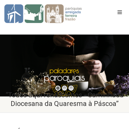
Todos aqui renascemos - Caminhada
Diocesana da Quaresma à Páscoa