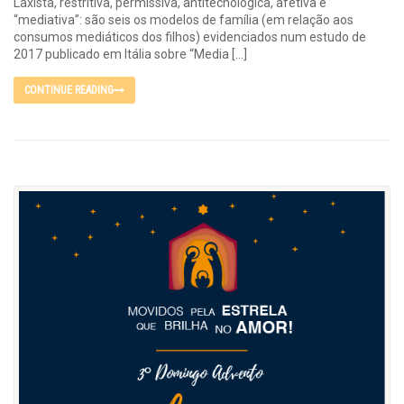
Laxista, restritiva, permissiva, antitecnológica, afetiva e
“mediativa”: são seis os modelos de família (em relação aos
consumos mediáticos dos filhos) evidenciados num estudo de
2017 publicado em Itália sobre “Media […]
CONTINUE READING