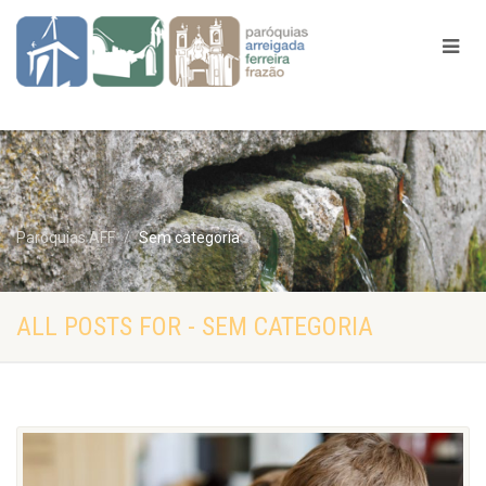
Paróquias AFF
Sem categoria
ALL POSTS FOR - SEM CATEGORIA