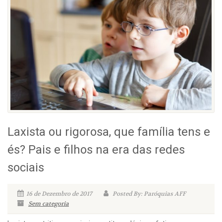
Laxista ou rigorosa, que família tens e
és? Pais e filhos na era das redes
sociais
16 de Dezembro de 2017
Posted By: Paróquias AFF
Sem categoria