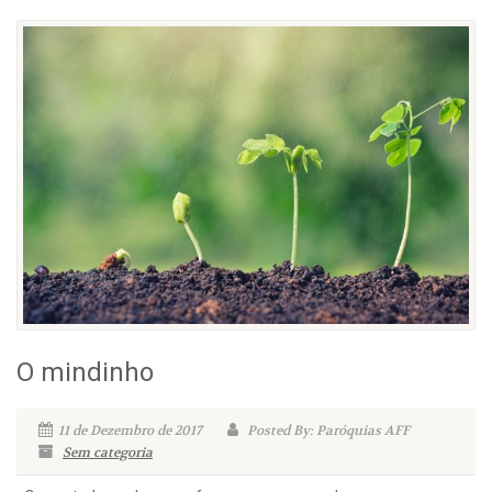
O mindinho
11 de Dezembro de 2017
Posted By: Paróquias AFF
Sem categoria