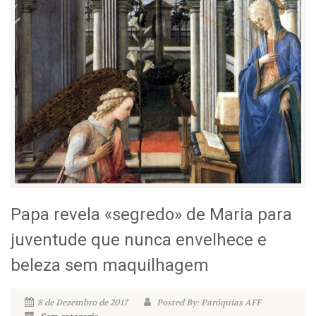
Papa revela «segredo» de Maria para
juventude que nunca envelhece e
beleza sem maquilhagem
8 de Dezembro de 2017
Posted By: Paróquias AFF