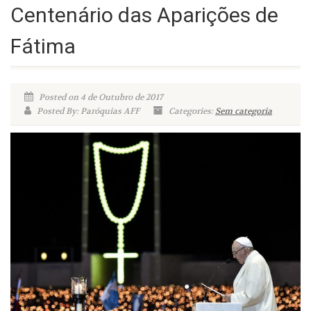
Centenário das Aparições de
Fátima
Posted on 4 de Outubro de 2017
Posted By: Paróquias AFF
Categories:
Sem categoria