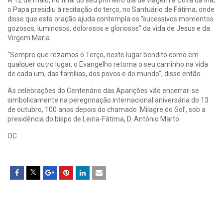
o Papa presidiu à recitação do terço, no Santuário de Fátima, onde
disse que esta oração ajuda contempla os “sucessivos momentos
gozosos, luminosos, dolorosos e gloriosos” da vida de Jesus e da
Virgem Maria.
“Sempre que rezamos o Terço, neste lugar bendito como em
qualquer outro lugar, o Evangelho retoma o seu caminho na vida
de cada um, das famílias, dos povos e do mundo”, disse então.
As celebrações do Centenário das Aparições vão encerrar-se
simbolicamente na peregrinação internacional aniversária do 13
de outubro, 100 anos depois do chamado ‘Milagre do Sol’, sob a
presidência do bispo de Leiria-Fátima, D. António Marto.
OC