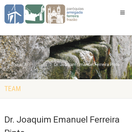
Paróquias AFF
Staff
Dr. Joaquim Emanuel Ferreira Pinto
TEAM
Dr. Joaquim Emanuel Ferreira