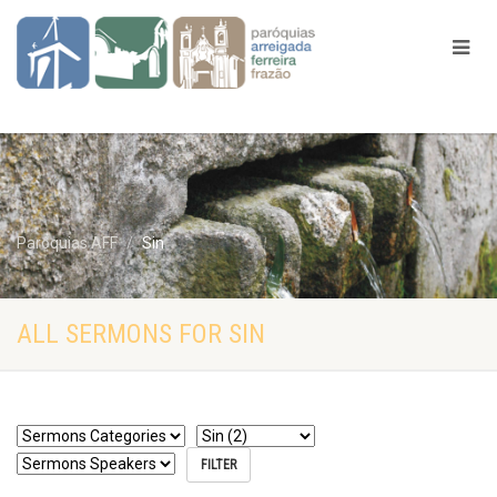
Paróquias AFF
Sin
ALL SERMONS FOR SIN