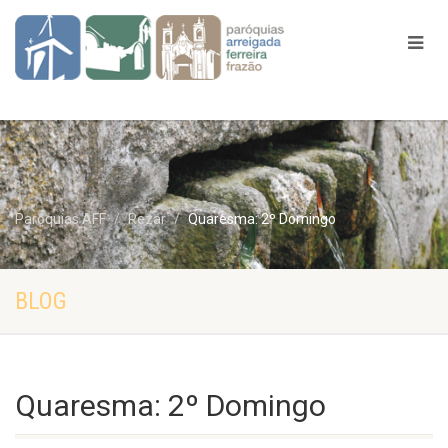
Paróquias AFF
Rezar
Quaresma: 2º Domingo
BLOG
Quaresma: 2º Domingo