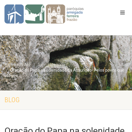
Paróquias AFF
Sem categoria
Oração do Papa na solenidade da Assunção- Pelos povos que
sofrem
BLOG
Oração do Papa na solenidade