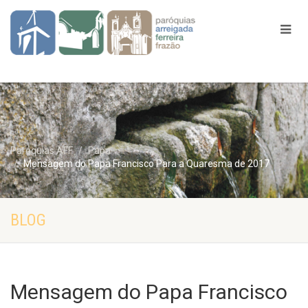
Paróquias AFF
Papa
Mensagem do Papa Francisco Para a Quaresma de 2017
BLOG
Mensagem do Papa Francisco