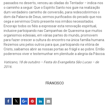
passados no deserto, venceu as ciladas do Tentador – indica-nos
o caminho a seguir. Que o Espírito Santo nos guie na realização
dum verdadeiro caminho de conversão, para redescobrirmos o
dom da Palavra de Deus, sermos purificados do pecado que nos
cega e servirmos Cristo presente nos irmãos necessitados.
Encorajo todos os fiéis a expressar esta renovação espiritual,
inclusive participando nas Campanhas de Quaresma que muitos
organismos eclesiais, em várias partes do mundo, promovem
para fazer crescer a cultura do encontro na única família humana.
Rezemos uns pelos outros para que, participando na vitória de
Cristo, saibamos abrir as nossas portas ao frágil e ao pobre. Então
poderemos viver e testemunhar em plenitude a alegria da Páscoa.
Vaticano, 18 de outubro – Festa do Evangelista São Lucas – de
2016.
FRANCISCO