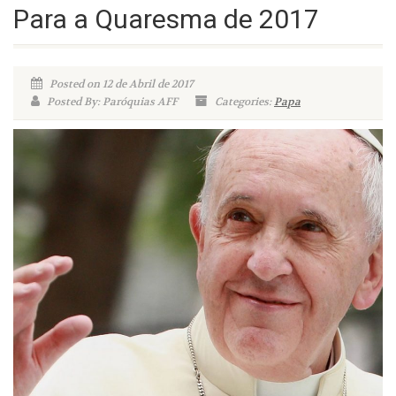
Para a Quaresma de 2017
Posted on 12 de Abril de 2017
Posted By: Paróquias AFF
Categories:
Papa