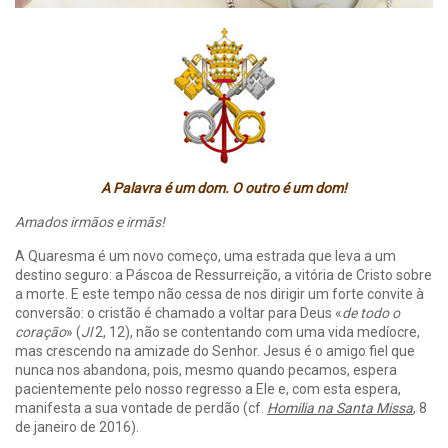
A Palavra é um dom. O outro é um dom!
Amados irmãos e irmãs!
A Quaresma é um novo começo, uma estrada que leva a um
destino seguro: a Páscoa de Ressurreição, a vitória de Cristo sobre
a morte. E este tempo não cessa de nos dirigir um forte convite à
conversão: o cristão é chamado a voltar para Deus «
de todo o
coração
» (
Jl
2, 12), não se contentando com uma vida medíocre,
mas crescendo na amizade do Senhor. Jesus é o amigo fiel que
nunca nos abandona, pois, mesmo quando pecamos, espera
pacientemente pelo nosso regresso a Ele e, com esta espera,
manifesta a sua vontade de perdão (cf.
Homilia na Santa Missa
, 8
de janeiro de 2016).