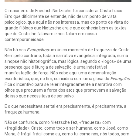
O maior erro de Friedrich Nietzsche foi considerar Cristo fraco.
Erro que dificilmente se entende, não de um ponto de vista
psicológico, que aqui não nos interessa, mas do ponto de vista do
grande filólogo que Nietzsche era e que conhecia bem os textos
que de Cristo lhe falavam e nos falam em nossa
contemporaneidade.
Não há nos
Evangelhos
um único momento de fraqueza de Cristo.
Bem pelo contrário, toda a narrativa evangélica, integrada, numa
sinopse não historiográfica, mas lógica, segundo o «logos» de uma
presença que é liturgia de salvação, é uma indefetível
manifestação de força. Não cabe aqui uma demonstração
escriturística, que, no fim, coincidiria com uma glosa do
Evangelho
.
Fica o incentivo para se reler integradamente a narrativa com
olhos que procurem a força dos atos que promovem a salvação
de isso que necessitava de ser salvo.
E o que necessitava ser tal era precisamente, é precisamente, a
fraqueza humana.
Não se confunda, como Nietzsche fez, «fraqueza» com
«fragilidade»: Cristo, como todo o ser humano, como José, como
Maria, é frágil: frágil como eu, como tu, como nós, nós todos, sem