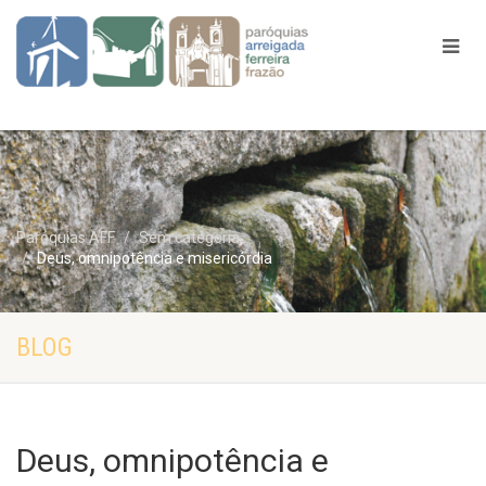
Paróquias AFF
Sem categoria
Deus, omnipotência e misericórdia
BLOG
Deus, omnipotência e