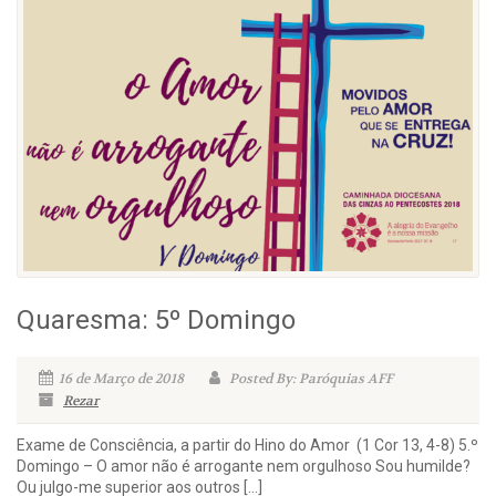
Quaresma: 5º Domingo
16 de Março de 2018
Posted By: Paróquias AFF
Rezar
Exame de Consciência, a partir do Hino do Amor (1 Cor 13, 4-8) 5.º
Domingo – O amor não é arrogante nem orgulhoso Sou humilde?
Ou julgo-me superior aos outros […]