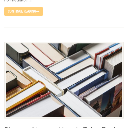
no imediato […]
CONTINUE READING