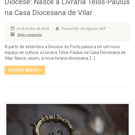
Diocese: Nasce a Livraria Telos-Paulus
na Casa Diocesana de Vilar
24 de Julho de 2018
Posted By: Paróquias AFF
Sem categoria
A partir de setembro a Diocese do Porto passa a ter um novo
espaço de cultura: a Livraria Telos-Paulus na Casa Diocesana de
Vilar. Nasce, assim, a nova livraria diocesana, […]
CONTINUE READING