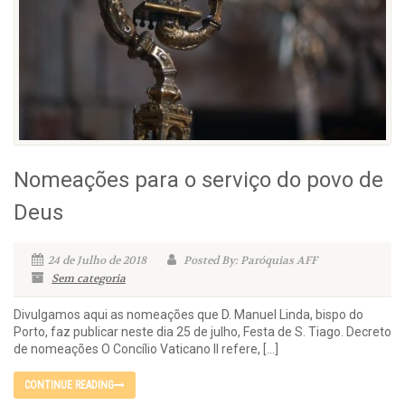
Nomeações para o serviço do povo de
Deus
24 de Julho de 2018
Posted By: Paróquias AFF
Sem categoria
Divulgamos aqui as nomeações que D. Manuel Linda, bispo do
Porto, faz publicar neste dia 25 de julho, Festa de S. Tiago. Decreto
de nomeações O Concílio Vaticano II refere, […]
CONTINUE READING