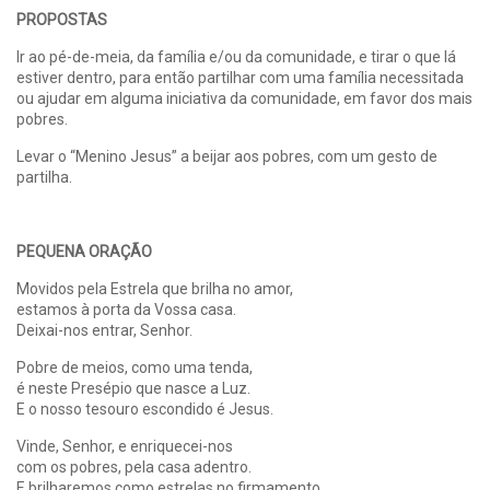
PROPOSTAS
Ir ao pé-de-meia, da família e/ou da comunidade, e tirar o que lá
estiver dentro, para então partilhar com uma família necessitada
ou ajudar em alguma iniciativa da comunidade, em favor dos mais
pobres.
Levar o “Menino Jesus” a beijar aos pobres, com um gesto de
partilha.
PEQUENA ORAÇÃO
Movidos pela Estrela que brilha no amor,
estamos à porta da Vossa casa.
Deixai-nos entrar, Senhor.
Pobre de meios, como uma tenda,
é neste Presépio que nasce a Luz.
E o nosso tesouro escondido é Jesus.
Vinde, Senhor, e enriquecei-nos
com os pobres, pela casa adentro.
E brilharemos como estrelas no firmamento.