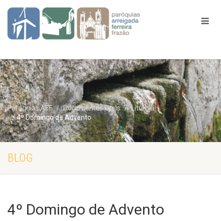
Paróquias AFF
Documentos Uteis
Liturgia
4º Domingo de Advento
BLOG
4º Domingo de Advento